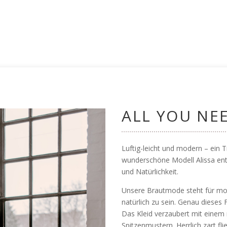
ALL YOU NEE
Luftig-leicht und modern – ein 
wunderschöne Modell Alissa entfü
und Natürlichkeit.
Unsere Brautmode steht für mod
natürlich zu sein. Genau dieses 
Das Kleid verzaubert mit einem 
Spitzenmustern. Herrlich zart fl