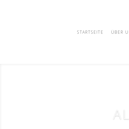
STARTSEITE
ÜBER 
A