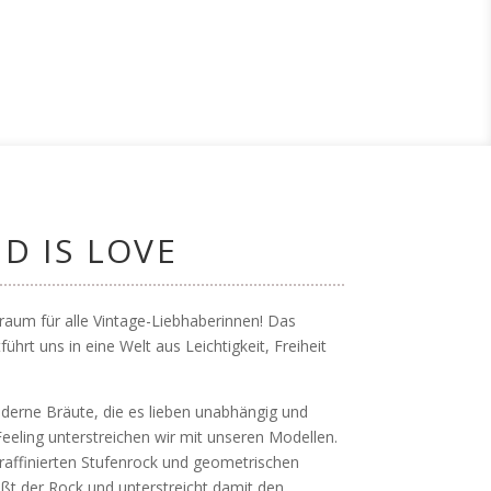
D IS LOVE
Traum für alle Vintage-Liebhaberinnen! Das
hrt uns in eine Welt aus Leichtigkeit, Freiheit
erne Bräute, die es lieben unabhängig und
Feeling unterstreichen wir mit unseren Modellen.
raffinierten Stufenrock und geometrischen
ießt der Rock und unterstreicht damit den