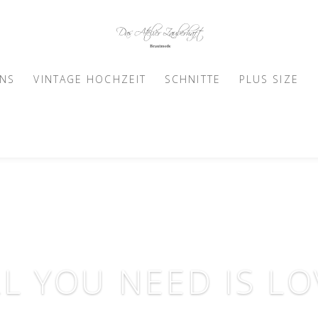
UNS
VINTAGE HOCHZEIT
SCHNITTE
PLUS SIZE
LL YOU NEED IS LO