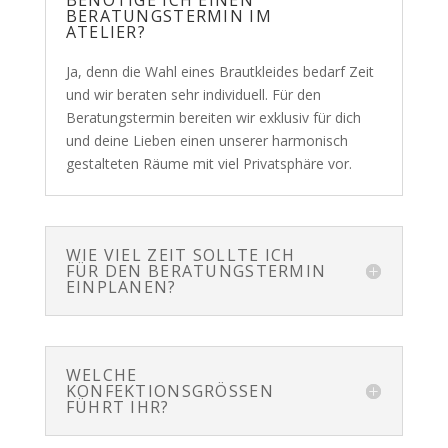
BENÖTIGE ICH EINEN
BERATUNGSTERMIN IM
ATELIER?
Ja, denn die Wahl eines Brautkleides bedarf Zeit
und wir beraten sehr individuell. Für den
Beratungstermin bereiten wir exklusiv für dich
und deine Lieben einen unserer harmonisch
gestalteten Räume mit viel Privatsphäre vor.
WIE VIEL ZEIT SOLLTE ICH
FÜR DEN BERATUNGSTERMIN
EINPLANEN?
WELCHE
KONFEKTIONSGRÖSSEN F
ÜHRT IHR?