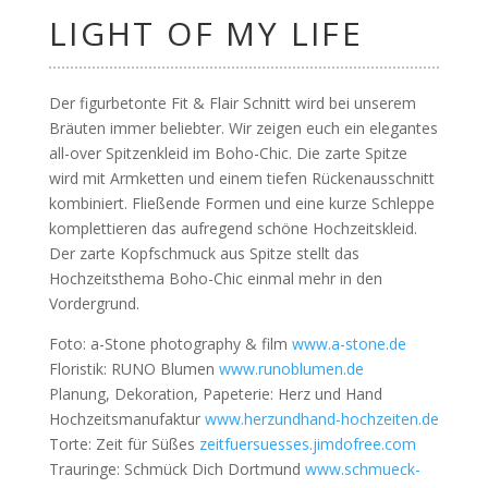
LIGHT OF MY LIFE
Der figurbetonte Fit & Flair Schnitt wird bei unserem
Bräuten immer beliebter. Wir zeigen euch ein elegantes
all-over Spitzenkleid im Boho-Chic. Die zarte Spitze
wird mit Armketten und einem tiefen Rückenausschnitt
kombiniert. Fließende Formen und eine kurze Schleppe
komplettieren das aufregend schöne Hochzeitskleid.
Der zarte Kopfschmuck aus Spitze stellt das
Hochzeitsthema Boho-Chic einmal mehr in den
Vordergrund.
Foto: a-Stone photography & film
www.a-stone.de
Floristik: RUNO Blumen
www.runoblumen.de
Planung, Dekoration, Papeterie: Herz und Hand
Hochzeitsmanufaktur
www.herzundhand-hochzeiten.de
Torte: Zeit für Süßes
zeitfuersuesses.jimdofree.com
Trauringe: Schmück Dich Dortmund
www.schmueck-