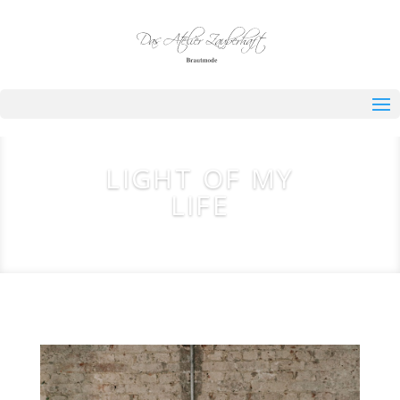
LIGHT OF MY
LIFE