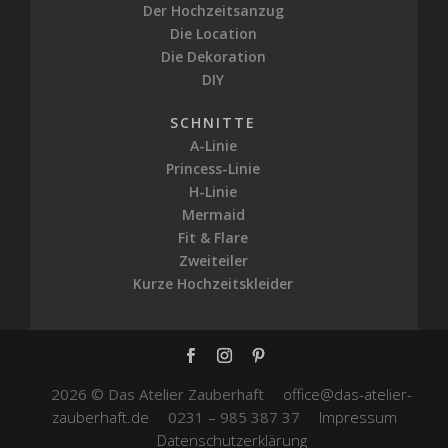
Der Hochzeitsanzug
Die Location
Die Dekoration
DIY
SCHNITTE
A-Linie
Princess-Linie
H-Linie
Mermaid
Fit & Flare
Zweiteiler
Kurze Hochzeitskleider
2026 © Das Atelier Zauberhaft
office@das-atelier-
zauberhaft.de
0231 – 985 387 37
Impressum
Datenschutzerklärung