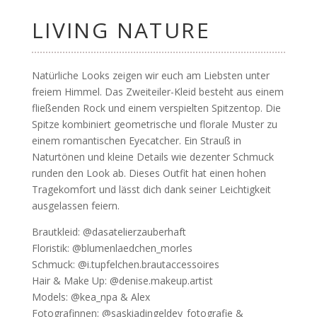
LIVING NATURE
Natürliche Looks zeigen wir euch am Liebsten unter
freiem Himmel. Das Zweiteiler-Kleid besteht aus einem
fließenden Rock und einem verspielten Spitzentop. Die
Spitze kombiniert geometrische und florale Muster zu
einem romantischen Eyecatcher. Ein Strauß in
Naturtönen und kleine Details wie dezenter Schmuck
runden den Look ab. Dieses Outfit hat einen hohen
Tragekomfort und lässt dich dank seiner Leichtigkeit
ausgelassen feiern.
Brautkleid: @dasatelierzauberhaft
Floristik: @blumenlaedchen_morles
Schmuck: @i.tupfelchen.brautaccessoires
Hair & Make Up: @denise.makeup.artist
Models: @kea_npa & Alex
Fotografinnen: @saskiadingeldey_fotografie &