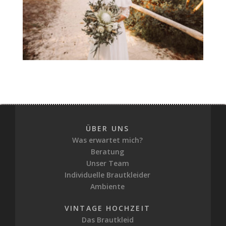
ÜBER UNS
Was erwartet mich?
Beratung
Unser Team
Individuelle Brautkleider
Ambiente
VINTAGE HOCHZEIT
Das Brautkleid