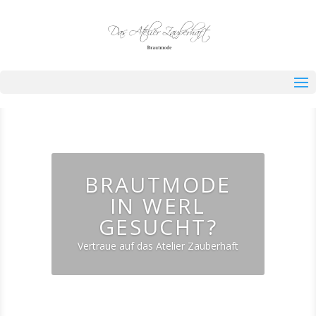
BRAUTMODE
IN WERL
GESUCHT?
Vertraue auf das Atelier Zauberhaft