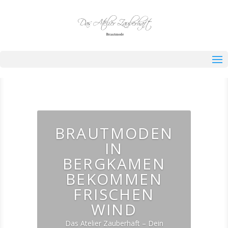
BRAUTMODEN
IN
BERGKAMEN
BEKOMMEN
FRISCHEN
WIND
Das Atelier Zauberhaft – Dein