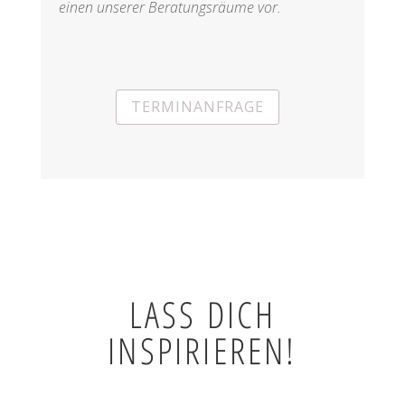
einen unserer Beratungsräume vor.
TERMINANFRAGE
LASS DICH
INSPIRIEREN!