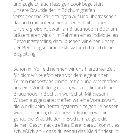
und zugleich auch lässigen Look begeistert.
Unsere Brautkleider in Bochum greifen
verschiedene Stilrichtungen auf und überraschen
dadurch mit unterschiedlichen Schnittformen.
Unsere große Auswahl an Brautmode in Bochum
präsentieren wir dir im Rahmen eines individuellen
Beratungstermins, dazu buchen wir einen unser
vier Beratungsräume exklusiv für dich und deine
Begleitung.
Schon im Vorfeld nehmen wir uns hierzu viel Zeit
für dich: wir telefonieren vor dem eigentlichen
Termin mindestens einmal mit dir und verschaffen
uns eine Vorstellung davon, was du dir für deine
Brautmode in Bochum wünschst. Mit diesem
Wissen ausgestattet treffen wir eine Vorauswahl,
die wir dir beim Beratungstermin zeigen. Je besser
wir dich kennen, desto besser können wir dir
genau die Brautkleider in Bochum zeigen, die
deinen Geschmack treffen. Denn darauf kommt es
schließlich an – dass du genau das Kleid findest, in