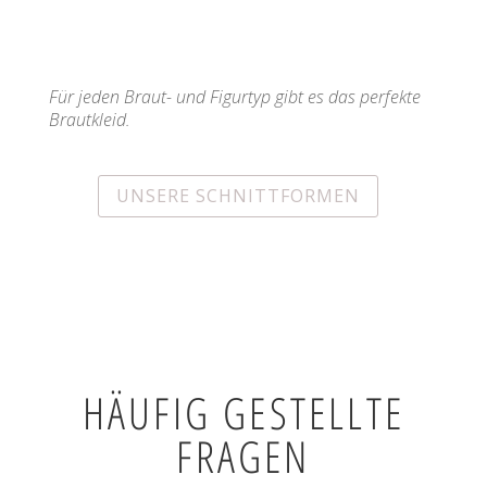
Für jeden Braut- und Figurtyp gibt es das perfekte
Brautkleid.
UNSERE SCHNITTFORMEN
HÄUFIG GESTELLTE
FRAGEN