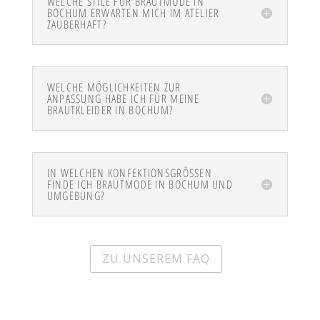
WELCHE STILE FÜR BRAUTMODE IN
BOCHUM ERWARTEN MICH IM ATELIER
ZAUBERHAFT?
WELCHE MÖGLICHKEITEN ZUR
ANPASSUNG HABE ICH FÜR MEINE
BRAUTKLEIDER IN BOCHUM?
IN WELCHEN KONFEKTIONSGRÖSSEN F
INDE ICH BRAUTMODE IN BOCHUM UND U
MGEBUNG?
ZU UNSEREM FAQ