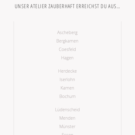
UNSER ATELIER ZAUBERHAFT ERREICHST DU AUS…
Ascheberg
Bergkamen
Coesfeld
Hagen
Herdecke
Iserlohn
Kamen
Bochum
Lüdenscheid
Menden
Münster
Essen