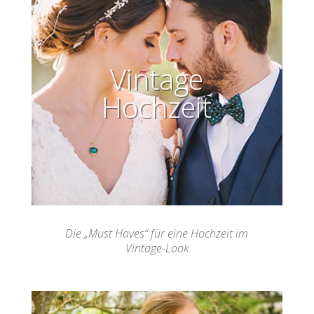
Vintage
Hochzeit
Die „Must Haves“ für eine Hochzeit im
Vintage-Look