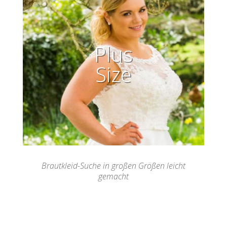
Plus
Size
Brautkleid-Suche in großen Größen leicht
gemacht