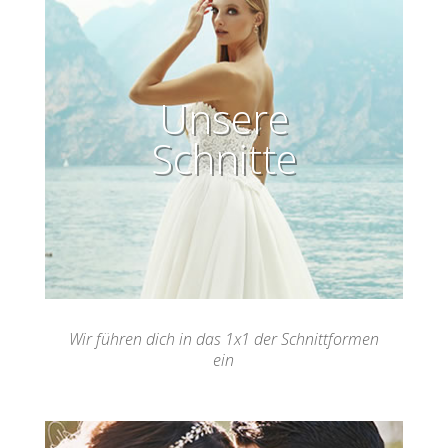
Unsere
Schnitte
Wir führen dich in das 1x1 der Schnittformen
ein